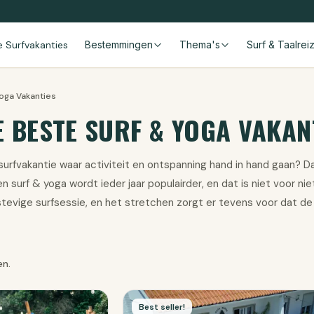
le Surfvakanties
Bestemmingen
Thema's
Surf & Taalrei
Yoga Vakanties
 BESTE SURF & YOGA VAKAN
 surfvakantie waar activiteit en ontspanning hand in hand gaan? D
n surf & yoga wordt ieder jaar populairder, en dat is niet voor n
tevige surfsessie, en het stretchen zorgt er tevens voor dat de 
en.
Best seller!