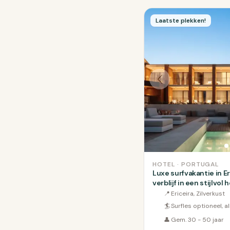
Laatste plekken!
HOTEL · PORTUGAL
Luxe surfvakantie in Er
verblijf in een stijlvol
📍
Ericeira, Zilverkust
🏄
Surfles optioneel, a
👤
Gem. 30 - 50 jaar