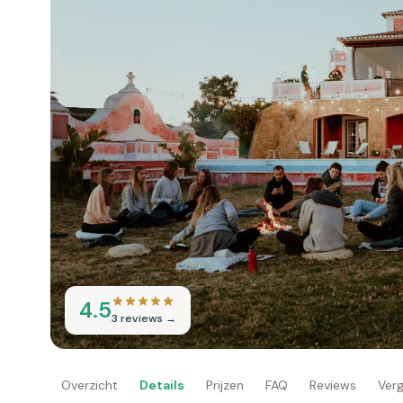
4.5
3
reviews →
Overzicht
Details
Prijzen
FAQ
Reviews
Verg