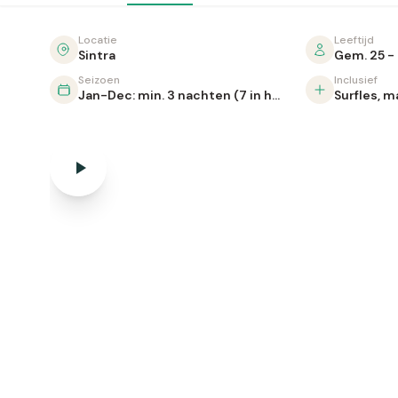
Locatie
Leeftijd
Sintra
Gem. 25 - 
Seizoen
Inclusief
Jan-Dec: min. 3 nachten (7 in hoogseizoen)