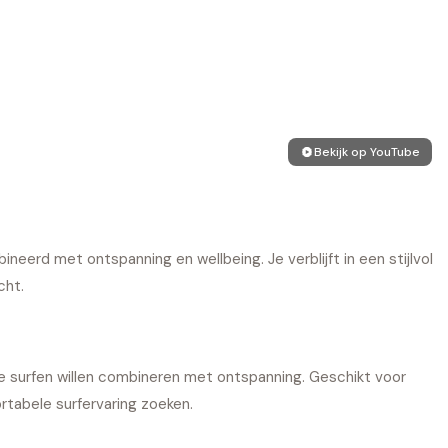
Bekijk op YouTube
neerd met ontspanning en wellbeing. Je verblijft in een stijlvol
cht.
die surfen willen combineren met ontspanning. Geschikt voor
rtabele surfervaring zoeken.