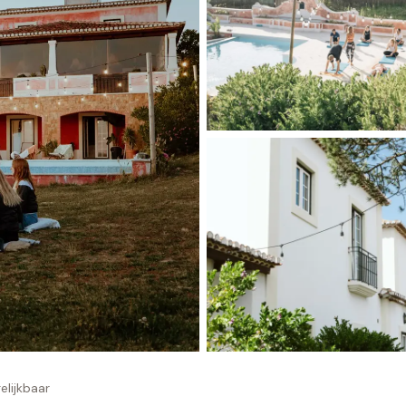
elijkbaar