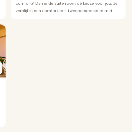
comfort? Dan is de suite room dé keuze voor jou. Je
verblijf in een comfortabel tweepersoonsbed met
privé badkamer.
n