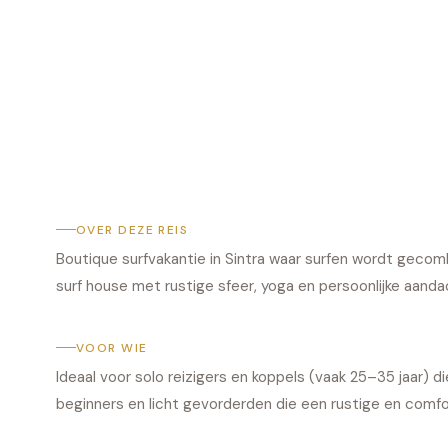
OVER DEZE REIS
Boutique surfvakantie in Sintra waar surfen wordt gecombi
surf house met rustige sfeer, yoga en persoonlijke aanda
VOOR WIE
Ideaal voor solo reizigers en koppels (vaak 25–35 jaar) 
beginners en licht gevorderden die een rustige en comfo