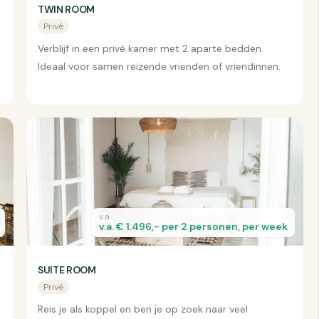
TWIN ROOM
Privé
Verblijf in een privé kamer met 2 aparte bedden.
Ideaal voor samen reizende vrienden of vriendinnen.
v.a.
v.a. € 1.496,- per 2 personen, per week
SUITE ROOM
Privé
Reis je als koppel en ben je op zoek naar veel