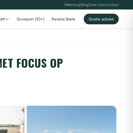
Webshop
Blog
Over ons
Contact
zen
Groepen (10+)
Review Bank
Gratis advies
MET FOCUS OP