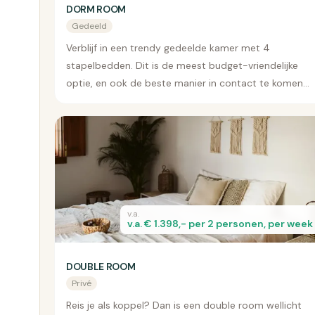
DORM ROOM
Gedeeld
Verblijf in een trendy gedeelde kamer met 4
stapelbedden. Dit is de meest budget-vriendelijke
optie, en ook de beste manier in contact te komen
met mede-reizigers.
v.a.
v.a. € 1.398,- per 2 personen, per week
DOUBLE ROOM
Privé
Reis je als koppel? Dan is een double room wellicht