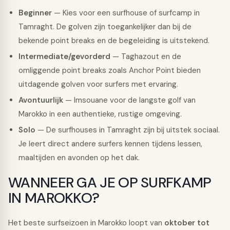
Beginner
— Kies voor een surfhouse of surfcamp in
Tamraght. De golven zijn toegankelijker dan bij de
bekende point breaks en de begeleiding is uitstekend.
Intermediate/gevorderd
— Taghazout en de
omliggende point breaks zoals Anchor Point bieden
uitdagende golven voor surfers met ervaring.
Avontuurlijk
— Imsouane voor de langste golf van
Marokko in een authentieke, rustige omgeving.
Solo
— De surfhouses in Tamraght zijn bij uitstek sociaal.
Je leert direct andere surfers kennen tijdens lessen,
maaltijden en avonden op het dak.
WANNEER GA JE OP SURFKAMP
IN MAROKKO?
Het beste surfseizoen in Marokko loopt van
oktober tot