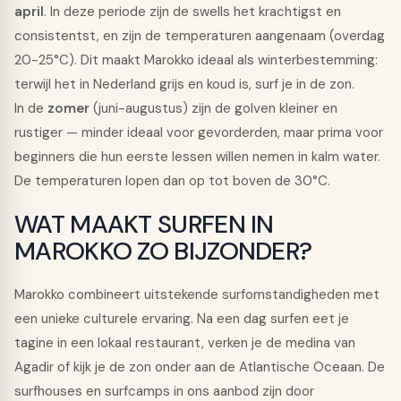
april
. In deze periode zijn de swells het krachtigst en
consistentst, en zijn de temperaturen aangenaam (overdag
20-25°C). Dit maakt Marokko ideaal als winterbestemming:
terwijl het in Nederland grijs en koud is, surf je in de zon.
In de
zomer
(juni-augustus) zijn de golven kleiner en
rustiger — minder ideaal voor gevorderden, maar prima voor
beginners die hun eerste lessen willen nemen in kalm water.
De temperaturen lopen dan op tot boven de 30°C.
WAT MAAKT SURFEN IN
MAROKKO ZO BIJZONDER?
Marokko combineert uitstekende surfomstandigheden met
een unieke culturele ervaring. Na een dag surfen eet je
tagine in een lokaal restaurant, verken je de medina van
Agadir of kijk je de zon onder aan de Atlantische Oceaan. De
surfhouses en surfcamps in ons aanbod zijn door