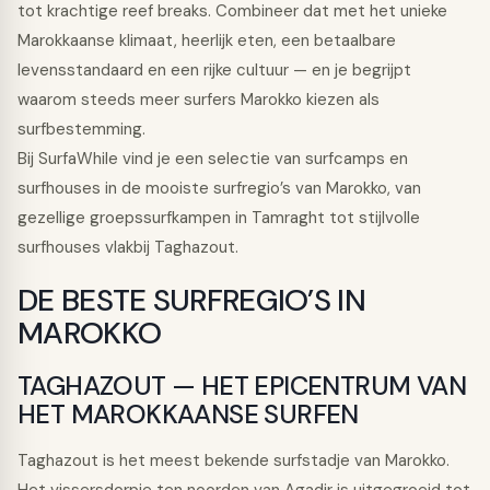
tot krachtige reef breaks. Combineer dat met het unieke
Marokkaanse klimaat, heerlijk eten, een betaalbare
levensstandaard en een rijke cultuur — en je begrijpt
waarom steeds meer surfers Marokko kiezen als
surfbestemming.
Bij SurfaWhile vind je een selectie van surfcamps en
surfhouses in de mooiste surfregio’s van Marokko, van
gezellige groepssurfkampen in Tamraght tot stijlvolle
surfhouses vlakbij Taghazout.
DE BESTE SURFREGIO’S IN
MAROKKO
TAGHAZOUT — HET EPICENTRUM VAN
HET MAROKKAANSE SURFEN
Taghazout is het meest bekende surfstadje van Marokko.