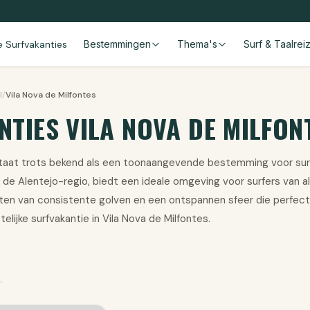
le Surfvakanties
Bestemmingen
Thema's
Surf & Taalrei
l
/
Vila Nova de Milfontes
TIES VILA NOVA DE MILFON
staat trots bekend als een toonaangevende bestemming voor surf
de Alentejo-regio, biedt een ideale omgeving voor surfers van al
en van consistente golven en een ontspannen sfeer die perfect 
elijke surfvakantie in Vila Nova de Milfontes.
.