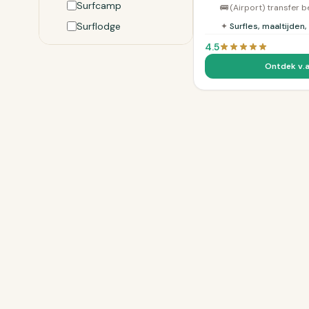
Surfcamp
🚌
(Airport) transfer 
Surflodge
✦
Surfles, maaltijden,
4.5
Ontdek v.a