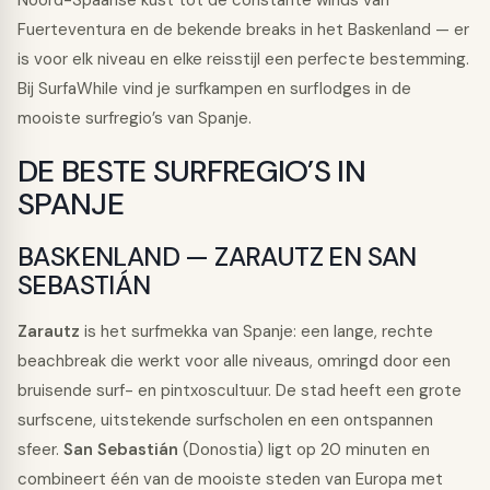
Noord-Spaanse kust tot de constante winds van
Fuerteventura en de bekende breaks in het Baskenland — er
is voor elk niveau en elke reisstijl een perfecte bestemming.
Bij SurfaWhile vind je surfkampen en surflodges in de
mooiste surfregio’s van Spanje.
DE BESTE SURFREGIO’S IN
SPANJE
BASKENLAND — ZARAUTZ EN SAN
SEBASTIÁN
Zarautz
is het surfmekka van Spanje: een lange, rechte
beachbreak die werkt voor alle niveaus, omringd door een
bruisende surf- en pintxoscultuur. De stad heeft een grote
surfscene, uitstekende surfscholen en een ontspannen
sfeer.
San Sebastián
(Donostia) ligt op 20 minuten en
combineert één van de mooiste steden van Europa met