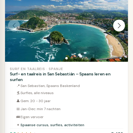
SURF EN TAALREIS · SPANJE
Surf- en taalreis in San Sebastián – Spaans leren en
surfen
📍
San Sebastian, Spaans Baskenland
🏄
Surfles, alle niveaus
👤
Gem. 20 - 30 jaar
📅
Jan-Dec: min 7 nachten
🚌
Eigen vervoer
✦
Spaanse cursus, surfles, activiteiten