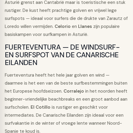
Asturië grenst aan Cantabrië maar is toeristische een stuk
rustiger. De kust heeft prachtige golven en vrijwel lege
surfspots — ideaal voor surfers die de drukte van Zarautz of
Loredo willen vermijden.
Celorio
en
Llanes
zijn populaire
basiskampen voor surfkampen in Asturië.
FUERTEVENTURA — DE WINDSURF-
EN SURFSPOT VAN DE CANARISCHE
EILANDEN
Fuerteventura heeft het hele jaar golven en wind —
daarmee is het een van de beste surfbestemmingen buiten
het Europese hoofdseizoen.
Corralejo
in het noorden heeft
beginner-vriendelijke beachbreaks en een groot aanbod aan
surfscholen.
El Cotillo
is rustiger en geschikt voor
intermediates. De Canarische Eilanden zijn ideaal voor een
surfvakantie in de winter of vroege lente wanneer Noord-
Spanje te koud is.