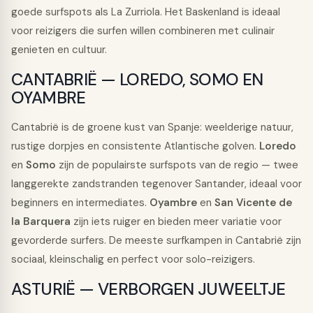
goede surfspots als La Zurriola. Het Baskenland is ideaal
voor reizigers die surfen willen combineren met culinair
genieten en cultuur.
CANTABRIË — LOREDO, SOMO EN
OYAMBRE
Cantabrië is de groene kust van Spanje: weelderige natuur,
rustige dorpjes en consistente Atlantische golven.
Loredo
en
Somo
zijn de populairste surfspots van de regio — twee
langgerekte zandstranden tegenover Santander, ideaal voor
beginners en intermediates.
Oyambre
en
San Vicente de
la Barquera
zijn iets ruiger en bieden meer variatie voor
gevorderde surfers. De meeste surfkampen in Cantabrië zijn
sociaal, kleinschalig en perfect voor solo-reizigers.
ASTURIË — VERBORGEN JUWEELTJE