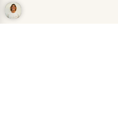
ERVARINGEN VAN REIZIGERS
ZIJ GINGEN JOU VOOR