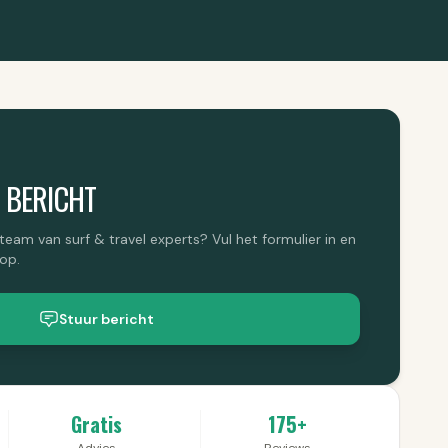
 BERICHT
 team van surf & travel experts? Vul het formulier in en
op.
Stuur bericht
Gratis
175+