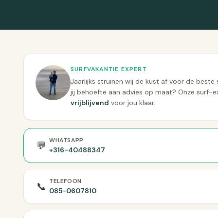
SURFVAKANTIE EXPERT
Jaarlijks struinen wij de kust af voor de bes
jij behoefte aan advies op maat? Onze surf-e
vrijblijvend
voor jou klaar.
WHATSAPP
💬
+316-40488347
TELEFOON
📞
085-0607810