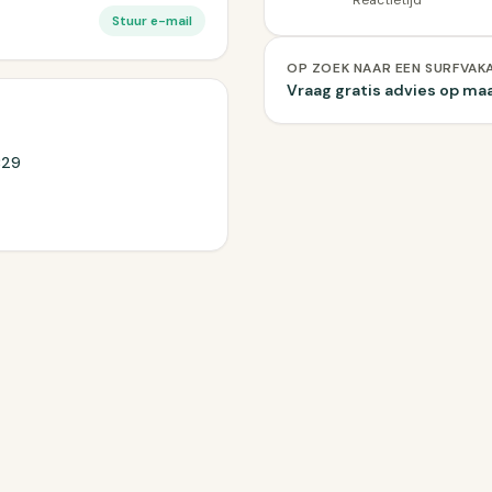
Reactietijd
Stuur e-mail
OP ZOEK NAAR EEN SURFVAK
Vraag gratis advies op ma
B29